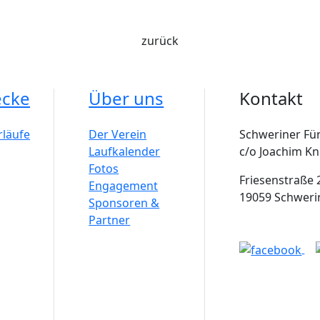
zurück
ecke
Über uns
Kontakt
rläufe
Der Verein
Schweriner Fün
Laufkalender
c/o Joachim Kn
Fotos
Friesenstraße 
Engagement
19059 Schweri
Sponsoren &
Partner