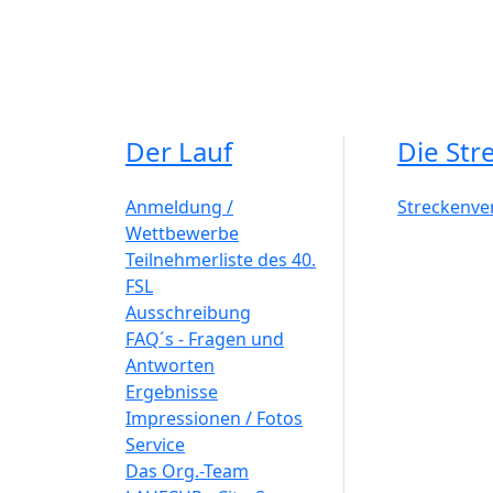
Der Lauf
Die Str
Anmeldung /
Streckenve
Wettbewerbe
Teilnehmerliste des 40.
FSL
Ausschreibung
FAQ´s - Fragen und
Antworten
Ergebnisse
Impressionen / Fotos
Service
Das Org.-Team