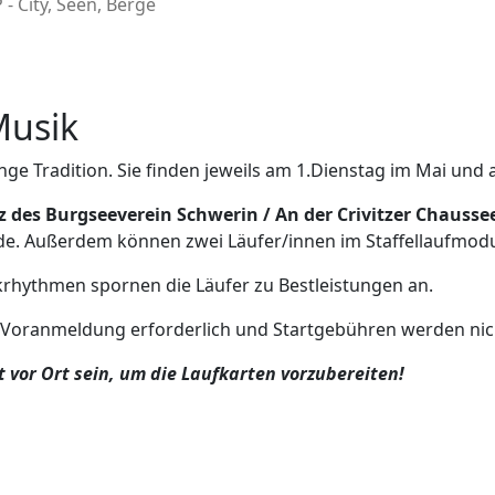
- City, Seen, Berge
Musik
ge Tradition. Sie finden jeweils am 1.Dienstag im Mai und
z des Burgseeverein Schwerin / An der Crivitzer Chausse
de. Außerdem können zwei Läufer/innen im Staffellaufmodu
krhythmen spornen die Läufer zu Bestleistungen an.
ine Voranmeldung erforderlich und Startgebühren werden ni
 vor Ort sein, um die Laufkarten vorzubereiten!