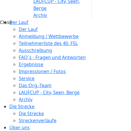
LAUFCUP - City, Seen,
Berge
Archiv
Close
Der Lauf
Der Lauf
Anmeldung / Wettbewerbe
Teilnehmerliste des 40. FSL
Ausschreibung
FAQ´s - Fragen und Antworten
Ergebnisse
Impressionen / Fotos
Service
Das Org.-Team
LAUFCUP - City, Seen, Berge
Archiv
Die Strecke
Die Strecke
Streckenverläufe
Über uns