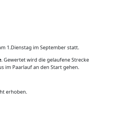
 am 1.Dienstag im September statt.
e
. Gewertet wird die gelaufene Strecke
s im Paarlauf an den Start gehen.
cht erhoben.