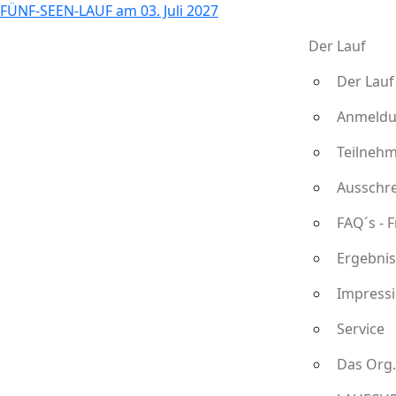
FÜNF-SEEN-LAUF
am
03. Juli 2027
Der Lauf
Der Lauf
Anmeldu
Teilnehme
Ausschr
FAQ´s - 
Ergebnis
Impressi
Service
Das Org